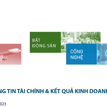
G TIN TÀI CHÍNH & KẾT QUẢ KINH DOAN
2023