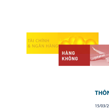
THÔN
15/03/