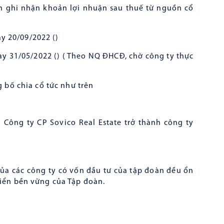
n ghi nhận khoản lợi nhuận sau thuế từ nguồn cổ
y 20/09/2022 ()
ày 31/05/2022 () ( Theo NQ ĐHCĐ, chờ công ty thực
ng bố chia cổ tức như trên
 Công ty CP Sovico Real Estate trở thành công ty
.
a các công ty có vốn đầu tư của tập đoàn đều ổn
riển bền vững của Tập đoàn.