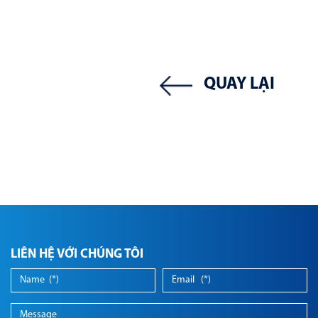
QUAY LẠI
LIÊN HỆ VỚI CHÚNG TÔI