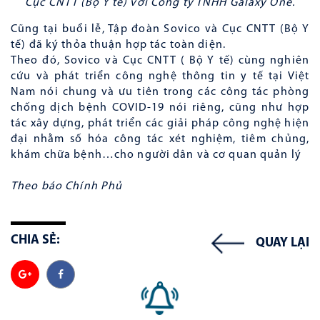
Cục CNTT (Bộ Y tế) với Công ty TNHH Galaxy One.
Cũng tại buổi lễ, Tập đoàn Sovico và Cục CNTT (Bộ Y
tế) đã ký thỏa thuận hợp tác toàn diện.
Theo đó, Sovico và Cục CNTT ( Bộ Y tế) cùng nghiên
cứu và phát triển công nghệ thông tin y tế tại Việt
Nam nói chung và ưu tiên trong các công tác phòng
chống dịch bệnh COVID-19 nói riêng, cũng như hợp
tác xây dựng, phát triển các giải pháp công nghệ hiện
đại nhằm số hóa công tác xét nghiệm, tiêm chủng,
khám chữa bệnh…cho người dân và cơ quan quản lý
Theo báo Chính Phủ
CHIA SẺ:
QUAY LẠI