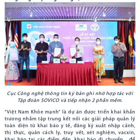
Cục Công nghệ thông tin ký bản ghi nhớ hợp tác với
Tập đoàn SOVICO và tiếp nhận 2 phần mềm.
“Việt Nam Khỏe mạnh” là dự án được triển khai khẩn
trương nhằm tập trung kết nối các giải pháp quản lý
toàn diện từ khai báo y tế, đăng ký xuất nhập cảnh,
thị thực, quản cách ly, truy vết, xét nghiệm, vacxin,
khai báo tại các điểm đến, khai báo di chuyển... để