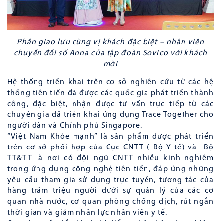
Phần giao lưu cùng vị khách đặc biệt – nhân viên
chuyển đổi số Anna của tập đoàn Sovico với khách
mời
Hệ thống triển khai trên cơ sở nghiên cứu từ các hệ
thống tiên tiến đã được các quốc gia phát triển thành
công, đặc biệt, nhận được tư vấn trực tiếp từ các
chuyên gia đã triển khai ứng dụng Trace Together cho
người dân và Chính phủ Singapore.
“Việt Nam Khỏe mạnh” là sản phẩm được phát triển
trên cơ sở phối hợp của Cục CNTT ( Bộ Y tế) và Bộ
TT&TT là nơi có đội ngũ CNTT nhiều kinh nghiêm
trong ứng dụng công nghệ tiên tiến, đáp ứng những
yêu cầu tham gia sử dụng trực tuyến, tương tác của
hàng trăm triệu người dưới sự quản lý của các cơ
quan nhà nước, cơ quan phòng chống dịch, rút ngắn
thời gian và giảm nhân lực nhân viên y tế.